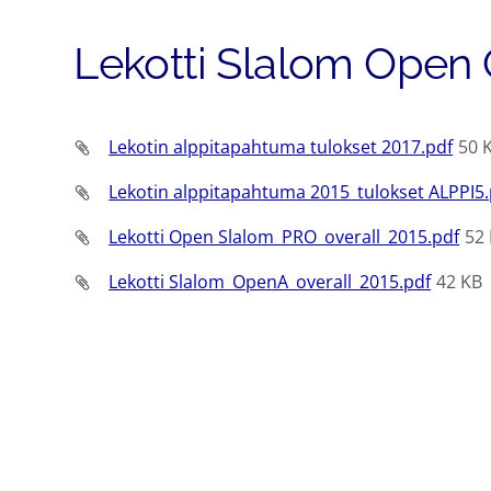
Lekotti Slalom Open
Lekotin alppitapahtuma tulokset 2017.pdf
50 
Lekotin alppitapahtuma 2015_tulokset ALPPI5.
Lekotti Open Slalom_PRO_overall_2015.pdf
52
Lekotti Slalom_OpenA_overall_2015.pdf
42 KB