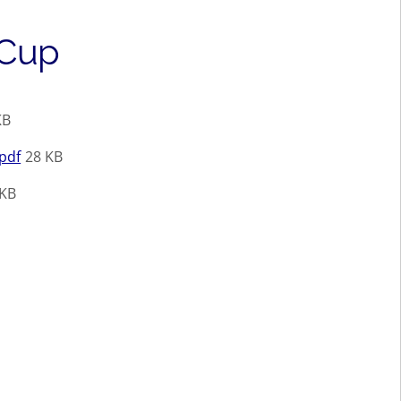
 Cup
KB
pdf
28 KB
 KB