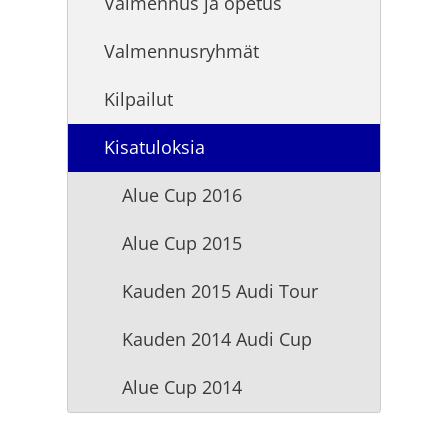
Valmennus ja opetus
Valmennusryhmät
Kilpailut
Kisatuloksia
Alue Cup 2016
Alue Cup 2015
Kauden 2015 Audi Tour
Kauden 2014 Audi Cup
Alue Cup 2014