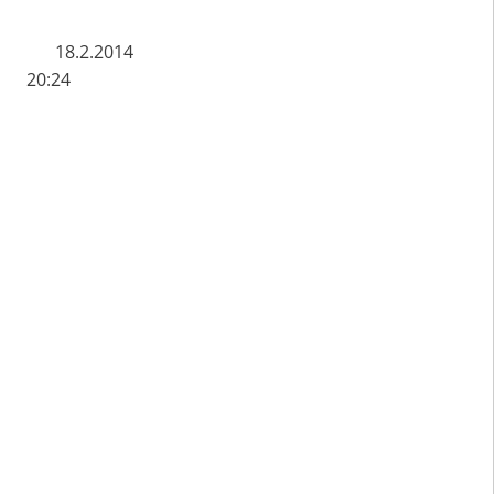
 E T 18.2.2014
- 20:24