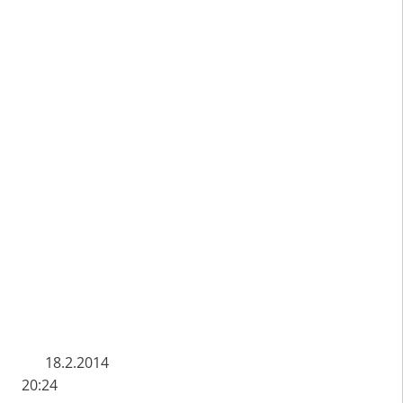
 E T 18.2.2014
- 20:24