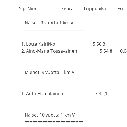
Sija Nimi Seura Loppuaika Ero
Naiset 9 vuotta 1 km V
=======================
1. Lotta Kairikko 5.50,3
2. Aino-Maria Tossavainen 5.54,8 0.04
Miehet 9 vuotta 1 km V
=======================
1. Antti Hämäläinen 7.32,1
Naiset 10 vuotta 1 km V
=======================