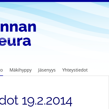
to
Mäkihyppy
Jäsenyys
Yhteystiedot
dot 19.2.2014