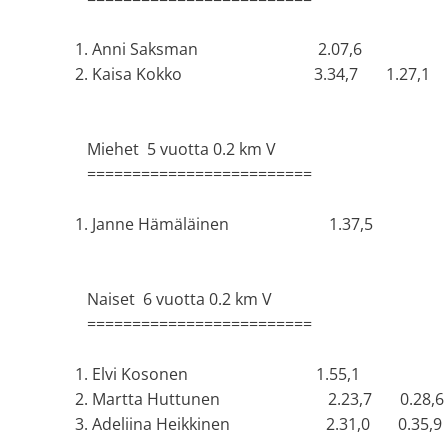
1. Anni Saksman 2.07,6
2. Kaisa Kokko 3.34,7 1.27,1
Miehet 5 vuotta 0.2 km V
=========================
1. Janne Hämäläinen 1.37,5
Naiset 6 vuotta 0.2 km V
=========================
1. Elvi Kosonen 1.55,1
2. Martta Huttunen 2.23,7 0.28,6
3. Adeliina Heikkinen 2.31,0 0.35,9