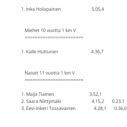
1. Inka Holopainen 5.05,4
Miehet 10 vuotta 1 km V
=======================
1. Kalle Huttunen 4.36,7
Naiset 11 vuotta 1 km V
=======================
1. Maija Tiainen 3.52,1
2. Saara Niittymäki 4.15,2 0.23,1
3. Eevi-Inkeri Tossavainen 4.28,1 0.36,0