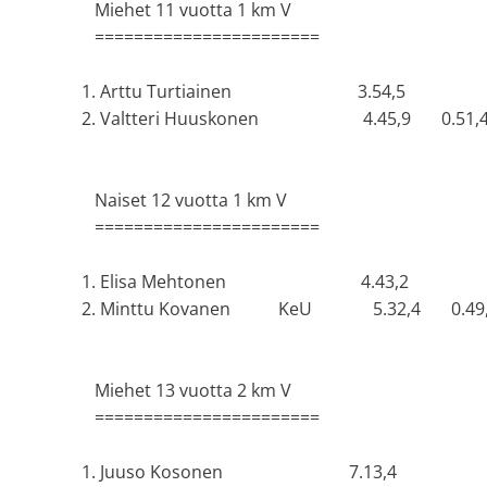
Miehet 11 vuotta 1 km V
=======================
1. Arttu Turtiainen 3.54,5
2. Valtteri Huuskonen 4.45,9 0.51,
Naiset 12 vuotta 1 km V
=======================
1. Elisa Mehtonen 4.43,2
2. Minttu Kovanen KeU 5.32,4 0.49,
Miehet 13 vuotta 2 km V
=======================
1. Juuso Kosonen 7.13,4