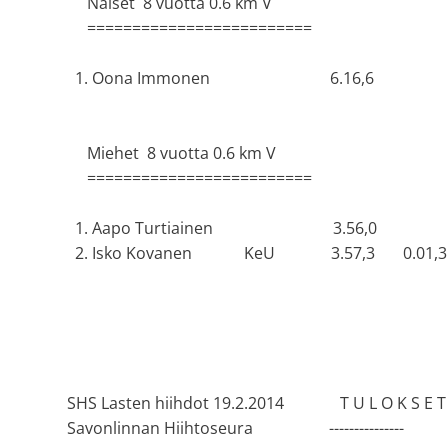
Naiset 8 vuotta 0.6 km V
=========================
1. Oona Immonen 6.16,6
Miehet 8 vuotta 0.6 km V
=========================
1. Aapo Turtiainen 3.56,0
2. Isko Kovanen KeU 3.57,3 0.01,3
SHS Lasten hiihdot 19.2.2014 T U L O K S
Savonlinnan Hiihtoseura --------------