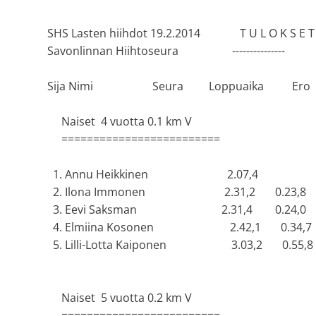
SHS Lasten hiihdot 19.2.2014 T U L O K S
Savonlinnan Hiihtoseura --------------
Sija Nimi Seura Loppuaika Ero
Naiset 4 vuotta 0.1 km V
=========================
1. Annu Heikkinen 2.07,4
2. Ilona Immonen 2.31,2 0.23,8
3. Eevi Saksman 2.31,4 0.24,0
4. Elmiina Kosonen 2.42,1 0.34,7
5. Lilli-Lotta Kaiponen 3.03,2 0.55,8
Naiset 5 vuotta 0.2 km V
=========================