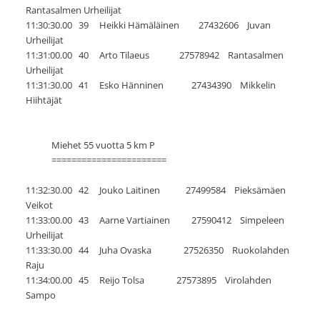
Rantasalmen Urheilijat
11:30:30.00 39 Heikki Hämäläinen 27432606 Juvan
Urheilijat
11:31:00.00 40 Arto Tilaeus 27578942 Rantasalmen
Urheilijat
11:31:30.00 41 Esko Hänninen 27434390 Mikkelin
Hiihtäjät
Miehet 55 vuotta 5 km P
=======================
11:32:30.00 42 Jouko Laitinen 27499584 Pieksämäen
Veikot
11:33:00.00 43 Aarne Vartiainen 27590412 Simpeleen
Urheilijat
11:33:30.00 44 Juha Ovaska 27526350 Ruokolahden
Raju
11:34:00.00 45 Reijo Tolsa 27573895 Virolahden
Sampo