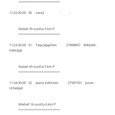
=======================
11:22:30.00 30 vara2 - -
Naiset 35 vuotta 5 km P
=======================
11:23:30.00 31 Taija Jäppinen 27498857 Mikkelin
Hiihtäjät
Naiset 45 vuotta 5 km P
=======================
11:24:30.00 32 Jaana Valtonen 27587331 Juvan
Urheilijat
Miehet 16 vuotta 6 km P
=======================