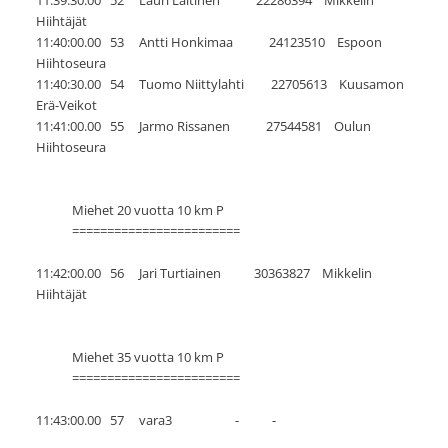
Hiihtäjät
11:40:00.00 53 Antti Honkimaa 24123510 Espoon
Hiihtoseura
11:40:30.00 54 Tuomo Niittylahti 22705613 Kuusamon
Erä-Veikot
11:41:00.00 55 Jarmo Rissanen 27544581 Oulun
Hiihtoseura
Miehet 20 vuotta 10 km P
========================
11:42:00.00 56 Jari Turtiainen 30363827 Mikkelin
Hiihtäjät
Miehet 35 vuotta 10 km P
========================
11:43:00.00 57 vara3 - -