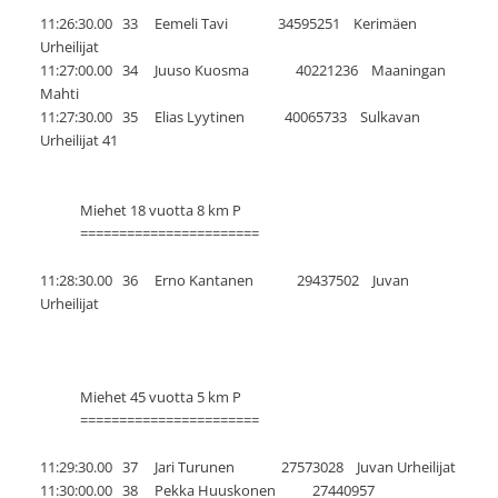
11:26:30.00 33 Eemeli Tavi 34595251 Kerimäen
Urheilijat
11:27:00.00 34 Juuso Kuosma 40221236 Maaningan
Mahti
11:27:30.00 35 Elias Lyytinen 40065733 Sulkavan
Urheilijat 41
Miehet 18 vuotta 8 km P
=======================
11:28:30.00 36 Erno Kantanen 29437502 Juvan
Urheilijat
Miehet 45 vuotta 5 km P
=======================
11:29:30.00 37 Jari Turunen 27573028 Juvan Urheilijat
11:30:00.00 38 Pekka Huuskonen 27440957