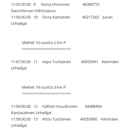
11:05:30.00 9 Oona Immonen 40390772
Savonlinnan Hiihtoseura
11:06:00.00 10 Oosa Kantanen 40217265 Juvan
Urheilijat
Miehet 10 vuotta 2 km P
=======================
11:07:00.00 11 Aapo Turtiainen 40053991 Kerimäen
Urheilijat
Miehet 14 vuotta 3 km P
=======================
11:09:00.00 12 Valtteri Huuskonen 34488494
Rantasalmen Urheilijat
11:09:30.00 13 Arttu Turtiainen 40053990 Kerimäen
Urheilijat