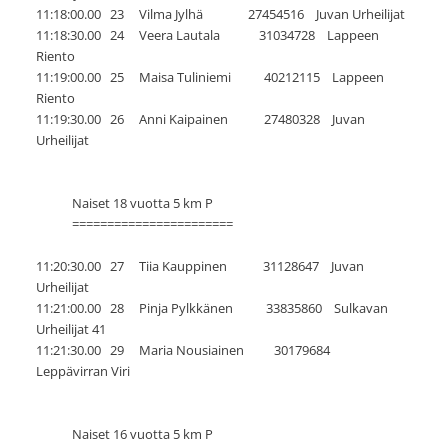
11:18:00.00 23 Vilma Jylhä 27454516 Juvan Urheilijat
11:18:30.00 24 Veera Lautala 31034728 Lappeen
Riento
11:19:00.00 25 Maisa Tuliniemi 40212115 Lappeen
Riento
11:19:30.00 26 Anni Kaipainen 27480328 Juvan
Urheilijat
Naiset 18 vuotta 5 km P
=======================
11:20:30.00 27 Tiia Kauppinen 31128647 Juvan
Urheilijat
11:21:00.00 28 Pinja Pylkkänen 33835860 Sulkavan
Urheilijat 41
11:21:30.00 29 Maria Nousiainen 30179684
Leppävirran Viri
Naiset 16 vuotta 5 km P