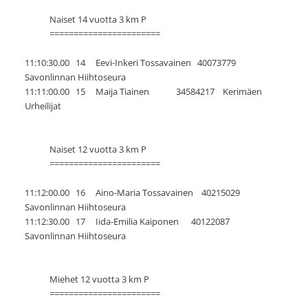
Naiset 14 vuotta 3 km P
=======================
11:10:30.00 14 Eevi-Inkeri Tossavainen 40073779
Savonlinnan Hiihtoseura
11:11:00.00 15 Maija Tiainen 34584217 Kerimäen
Urheilijat
Naiset 12 vuotta 3 km P
=======================
11:12:00.00 16 Aino-Maria Tossavainen 40215029
Savonlinnan Hiihtoseura
11:12:30.00 17 Iida-Emilia Kaiponen 40122087
Savonlinnan Hiihtoseura
Miehet 12 vuotta 3 km P
=======================