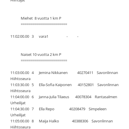
Miehet 8 vuotta 1 km P
=======================
11:02:00.00 3 vara1 - -
Naiset 10 vuotta 2 km P
=======================
11:03:00.00 4 Jemina Nikkanen 40270411 Savonlinnan
Hiihtoseura
11:03:30.00 5 Ella-Sofia Kaiponen 40152801 Savonlinnan
Hiihtoseura
11:04:00.00 6 Janna-Julia Tilaeus 40078304 Rantasalmen
Urheilijat
11:04:30.00 7 Ella Repo 40208479 Simpeleen
Urheilijat
11:05:00.00 8 Maija Halko 40388306 Savonlinnan
Hiihtoseura