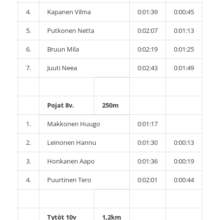
4.
Kapanen Vilma
0:01:39
0:00:45
5.
Putkonen Netta
0:02:07
0:01:13
6.
Bruun Mila
0:02:19
0:01:25
7.
Juuti Neea
0:02:43
0:01:49
Pojat 8v.
250m
1.
Makkonen Huugo
0:01:17
2.
Leinonen Hannu
0:01:30
0:00:13
3.
Honkanen Aapo
0:01:36
0:00:19
4.
Puurtinen Tero
0:02:01
0:00:44
Tytöt 10v
1,2km