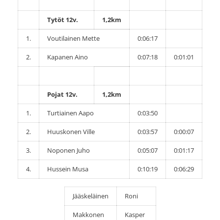
Tytöt 12v.
1,2km
1.
Voutilainen Mette
0:06:17
2.
Kapanen Aino
0:07:18
0:01:01
Pojat 12v.
1,2km
1.
Turtiainen Aapo
0:03:50
2.
Huuskonen Ville
0:03:57
0:00:07
3.
Noponen Juho
0:05:07
0:01:17
4.
Hussein Musa
0:10:19
0:06:29
Jääskeläinen
Roni
Makkonen
Kasper