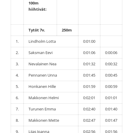
100m
hiihtivät:
Tytöt 7v.
250m
1.
Lindholm Lotta
0:01:00
2.
Saksman Eevi
0:01:06
0:00:06
3.
Nevalainen Nea
0:01:32
0:00:32
4.
Pennanen Unna
0:01:45
0:00:45
5.
Honkanen Hille
0:01:59
0:00:59
6.
Makkonen Helmi
0:02:01
0:01:01
7.
Turunen Emma
0:02:40
0:01:40
8.
Makkonen Mette
0:02:47
0:01:47
9.
Liias Joanna
0:02:56
0:01:56