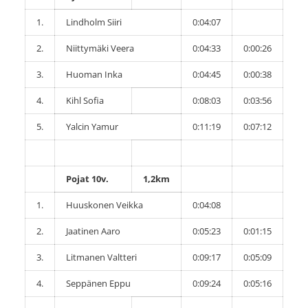
1.
Lindholm Siiri
0:04:07
2.
Niittymäki Veera
0:04:33
0:00:26
3.
Huoman Inka
0:04:45
0:00:38
4.
Kihl Sofia
0:08:03
0:03:56
5.
Yalcin Yamur
0:11:19
0:07:12
Pojat 10v.
1,2km
1.
Huuskonen Veikka
0:04:08
2.
Jaatinen Aaro
0:05:23
0:01:15
3.
Litmanen Valtteri
0:09:17
0:05:09
4.
Seppänen Eppu
0:09:24
0:05:16