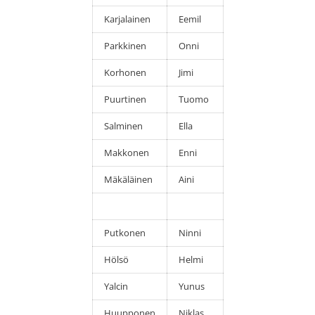
Karjalainen
Eemil
Parkkinen
Onni
Korhonen
Jimi
Puurtinen
Tuomo
Salminen
Ella
Makkonen
Enni
Mäkäläinen
Aini
Putkonen
Ninni
Hölsö
Helmi
Yalcin
Yunus
Huupponen
Niklas