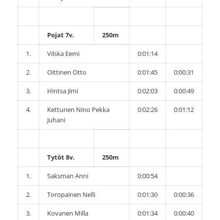
Pojat 7v.
250m
1.
Vilska Eemi
0:01:14
2.
Oittinen Otto
0:01:45
0:00:31
3.
Hintsa Jimi
0:02:03
0:00:49
4.
Kettunen Nino Pekka
0:02:26
0:01:12
Juhani
Tytöt 8v.
250m
1.
Saksman Anni
0:00:54
2.
Toropainen Nelli
0:01:30
0:00:36
3.
Kovanen Milla
0:01:34
0:00:40