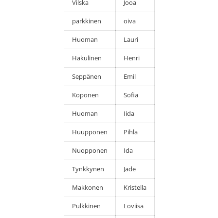
Vilska
Jooa
parkkinen
oiva
Huoman
Lauri
Hakulinen
Henri
Seppänen
Emil
Koponen
Sofia
Huoman
Iida
Huupponen
Pihla
Nuopponen
Ida
Tynkkynen
Jade
Makkonen
Kristella
Pulkkinen
Loviisa