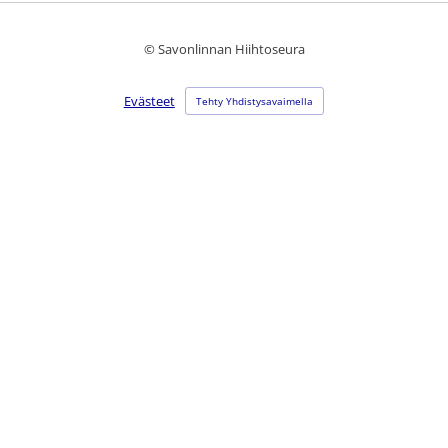
©
Savonlinnan Hiihtoseura
Evästeet
Tehty Yhdistysavaimella