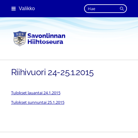
Siirry
Haku
Valikko
sivun
Hae
sisältöön
Savonlinnan Hiihtoseura
Riihivuori 24-25.1.2015
Tulokset lauantai 24.1.2015
Tulokset sunnuntai 25.1.2015