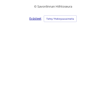
©
Savonlinnan Hiihtoseura
Evästeet
Tehty Yhdistysavaimella