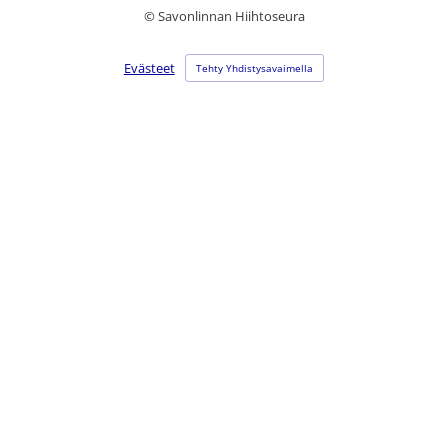
©
Savonlinnan Hiihtoseura
Evästeet
Tehty Yhdistysavaimella