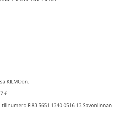
ä KILMOon.
7 €.
numero FI83 5651 1340 0516 13 Savonlinnan