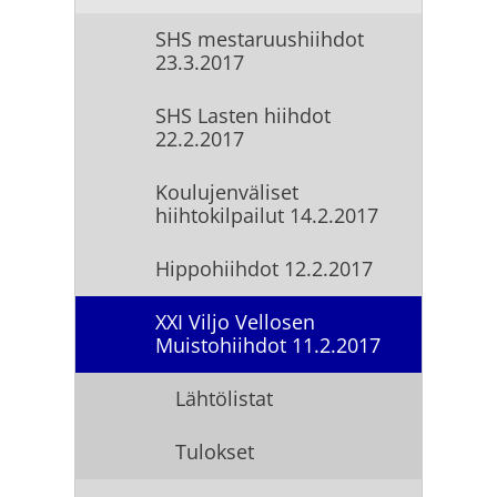
SHS mestaruushiihdot
23.3.2017
SHS Lasten hiihdot
22.2.2017
Koulujenväliset
hiihtokilpailut 14.2.2017
Hippohiihdot 12.2.2017
XXI Viljo Vellosen
Muistohiihdot 11.2.2017
Lähtölistat
Tulokset