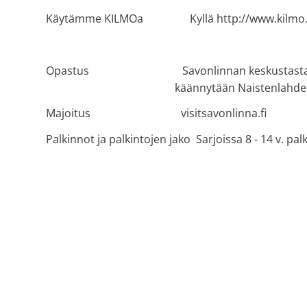
Käytämme KILMOa Kyllä http://www.kilmo.
Opastus Savonlinnan keskustasta Vt 1
käännytään Naistenlahdenti
Majoitus visitsavonlinna.fi
Palkinnot ja palkintojen jako Sarjoissa 8 - 14 v. pal