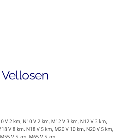
 Vellosen
ot V
0 V 2 km, N10 V 2 km, M12 V 3 km, N12 V 3 km,
M18 V 8 km, N18 V 5 km, M20 V 10 km, N20 V 5 km,
 M55 V 5 km, M65 V 5 km