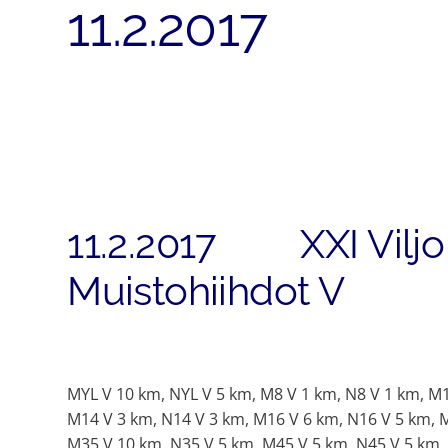
11.2.2017
11.2.2017 XXI Viljo
Muistohiihd
MYL V 10 km, NYL V 5 km, M8 V 1 km, N8 V 1 km, M1
M14 V 3 km, N14 V 3 km, M16 V 6 km, N16 V 5 km, 
M35 V 10 km, N35 V 5 km, M45 V 5 km, N45 V 5 km,