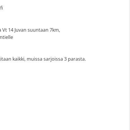
fi
4 Juvan suuntaan 7km,
elle
kitaan kaikki, muissa sarjoissa 3 parasta.