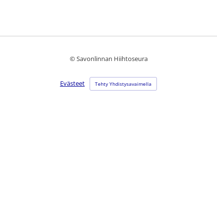
©
Savonlinnan Hiihtoseura
Evästeet
Tehty Yhdistysavaimella