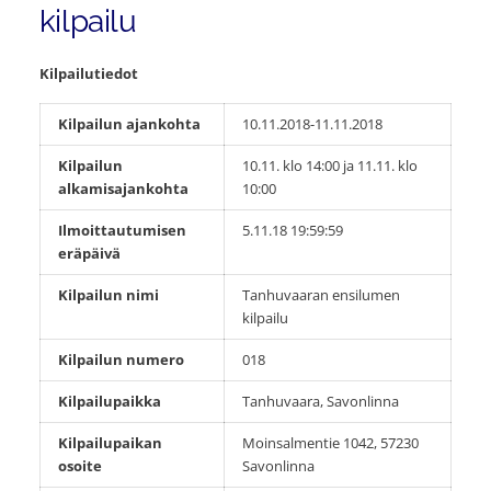
kilpailu
Kilpailutiedot
Kilpailun ajankohta
10.11.2018-11.11.2018
Kilpailun
10.11. klo 14:00 ja 11.11. klo
alkamisajankohta
10:00
Ilmoittautumisen
5.11.18 19:59:59
eräpäivä
Kilpailun nimi
Tanhuvaaran ensilumen
kilpailu
Kilpailun numero
018
Kilpailupaikka
Tanhuvaara, Savonlinna
Kilpailupaikan
Moinsalmentie 1042, 57230
osoite
Savonlinna