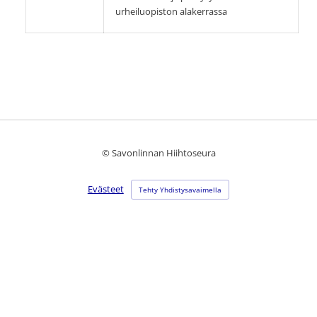
urheiluopiston alakerrassa
©
Savonlinnan Hiihtoseura
Evästeet
Tehty Yhdistysavaimella