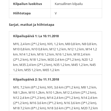
Kilpailun luokitus
Kansallinen kilpailu
Hiihtotapa
V
Sarjat, matkat ja hiihtotapa
Kilpailupäivä 1: La 10.11.2018
MYL 2,4 km (2*1,2 km), NYL 1,2 km, M8 0,8 km, N8 0,8 km,
M10 0,8 km, N10 0,8 km, M12 1,2 km, N12 1,2 km, M14 1,2
km, N14 1,2 km, M16 1,2 km, N16 1,2 km, M18 2,4 km
(2*1,2 km), N18 1,2 km, M20 2,4 km (2*1,2 km), N20 1,2
km, M35 2,4 km (2*1,2 km), N35 1,2 km, M45 1,2 km, N45
1,2 km, M55 1,2 km, M65 1,2 km
Kilpailupäivä 2: Su 11.11.2018
MYL 7,2 km (6*1,2 km), NYL 3,6 km (3*1,2 km), M8 1,2 km,
N8 1,2km, M10 1,2km, N10 1,2km, M12 2,4 km (2*1,2 km),
N12 2,4 km (2*1,2 km), M14 2,4 km (2*1,2 km), N14 2,4 km
(2*1,2 km), M16 3,6 km (3*1,2 km), N16 3,6 km (3*1,2 km),
M18 7,2 km (6*1,2 km), N18 3,6 km (3*1,2 km), M20 7,2 km