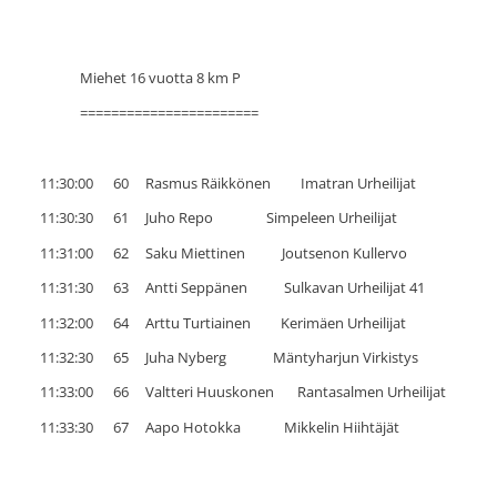
Miehet 16 vuotta 8 km P
=======================
11:30:00 60 Rasmus Räikkönen Imatran Urheilijat
11:30:30 61 Juho Repo Simpeleen Urheilijat
11:31:00 62 Saku Miettinen Joutsenon Kullervo
11:31:30 63 Antti Seppänen Sulkavan Urheilijat 41
11:32:00 64 Arttu Turtiainen Kerimäen Urheilijat
11:32:30 65 Juha Nyberg Mäntyharjun Virkistys
11:33:00 66 Valtteri Huuskonen Rantasalmen Urheilijat
11:33:30 67 Aapo Hotokka Mikkelin Hiihtäjät