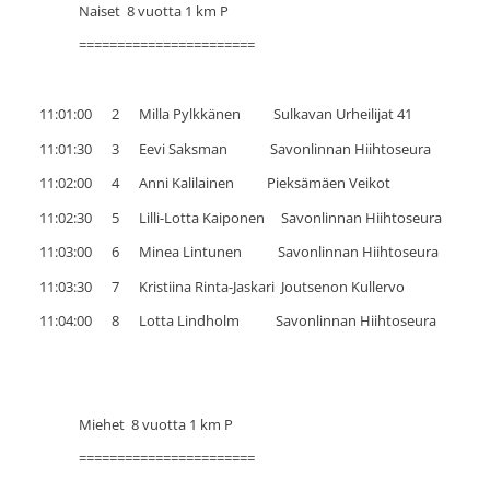
Naiset 8 vuotta 1 km P
=======================
11:01:00 2 Milla Pylkkänen Sulkavan Urheilijat 41
11:01:30 3 Eevi Saksman Savonlinnan Hiihtoseura
11:02:00 4 Anni Kalilainen Pieksämäen Veikot
11:02:30 5 Lilli-Lotta Kaiponen Savonlinnan Hiihtoseura
11:03:00 6 Minea Lintunen Savonlinnan Hiihtoseura
11:03:30 7 Kristiina Rinta-Jaskari Joutsenon Kullervo
11:04:00 8 Lotta Lindholm Savonlinnan Hiihtoseura
Miehet 8 vuotta 1 km P
=======================