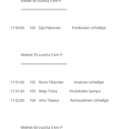
Naiset 45 vuotta 5 km P
=======================
11:50:00 100 Eija Pekonen Parikkalan Urheilijat
Miehet 55 vuotta 5 km P
=======================
11:51:00 102 Rune Tikander Imatran Urheilijat
11:51:30 103 Reijo Tolsa Virolahden Sampo
11:52:00 104 Arto Tilaeus Rantasalmen Urheilijat
Miehet 65 vuotta 5 km P