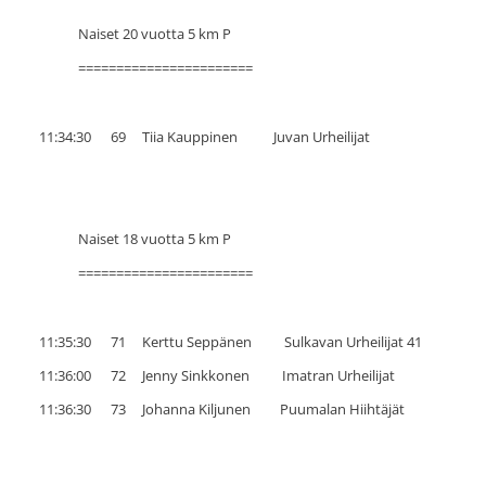
Naiset 20 vuotta 5 km P
=======================
11:34:30 69 Tiia Kauppinen Juvan Urheilijat
Naiset 18 vuotta 5 km P
=======================
11:35:30 71 Kerttu Seppänen Sulkavan Urheilijat 41
11:36:00 72 Jenny Sinkkonen Imatran Urheilijat
11:36:30 73 Johanna Kiljunen Puumalan Hiihtäjät