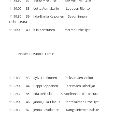
11:18:30 37 Venla Miettinen Mikkelin Hiihtäjät
11:19:00 38 Lotta Aumakallio Lappeen Riento
11:19:30 39 Iida-Emilia Kaiponen Savonlinnan
Hiihtoseura
11:20:00 40 Kiia Karttunen Imatran Urheilijat
Naiset 12 vuotta 3 km P
=======================
11:21:30 43 Sylvi Liukkonen Pieksämäen Veikot
11:22:00 44 Peppi Seppänen Kerimäen Urheilijat
11:22:30 45 Iida Heikkilä Savonlinnan Hiihtoseura
11:23:00 46 Janna-Julia Tilaeus Rantasalmen Urheilijat
11:23:30 47 Jenna Ravolainen Kangasniemen Kalske