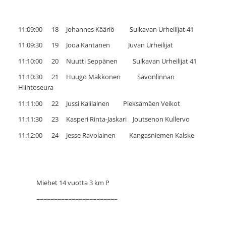
11:09:00 18 Johannes Kääriö Sulkavan Urheilijat 41
11:09:30 19 Jooa Kantanen Juvan Urheilijat
11:10:00 20 Nuutti Seppänen Sulkavan Urheilijat 41
11:10:30 21 Huugo Makkonen Savonlinnan
Hiihtoseura
11:11:00 22 Jussi Kalilainen Pieksämäen Veikot
11:11:30 23 Kasperi Rinta-Jaskari Joutsenon Kullervo
11:12:00 24 Jesse Ravolainen Kangasniemen Kalske
Miehet 14 vuotta 3 km P
=======================