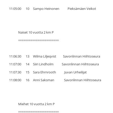
11:05:00 10 Sampo Heinonen Pieksämäen Veikot
Naiset 10 vuotta 2 km P
=======================
11:06:30 13 Wilma Liljeqvist Savonlinnan Hiihtoseura
11:07:00 14 Siiri Lindholm Savonlinnan Hiihtoseura
11:07:30 15 Sara Ehrnrooth Juvan Urheilijat
11:08:00 16 Anni Saksman Savonlinnan Hiihtoseura
Miehet 10 vuotta 2 km P
=======================