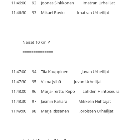
11:46:00 92 Joonas Sinkkonen Imatran Urheilijat
11:46:30 93 Mikael Rovio Imatran Urheilijat
Naiset 10 km P
==============
11:47:00 94 Tiia Kauppinen Juvan Urheilijat
11:47:30 95 Vilma Jylhä Juvan Urheilijat
11:48:00 96 Marja-Terttu Repo Lahden Hiihtoseura
11:48:30 97 Jasmin Kähärä Mikkelin Hiihtäjät
11:49:00 98 Merja Rissanen Joroisten Urheilijat