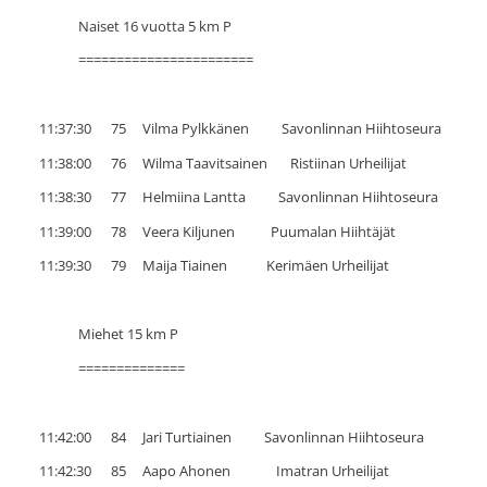
Naiset 16 vuotta 5 km P
=======================
11:37:30 75 Vilma Pylkkänen Savonlinnan Hiihtoseura
11:38:00 76 Wilma Taavitsainen Ristiinan Urheilijat
11:38:30 77 Helmiina Lantta Savonlinnan Hiihtoseura
11:39:00 78 Veera Kiljunen Puumalan Hiihtäjät
11:39:30 79 Maija Tiainen Kerimäen Urheilijat
Miehet 15 km P
==============
11:42:00 84 Jari Turtiainen Savonlinnan Hiihtoseura
11:42:30 85 Aapo Ahonen Imatran Urheilijat