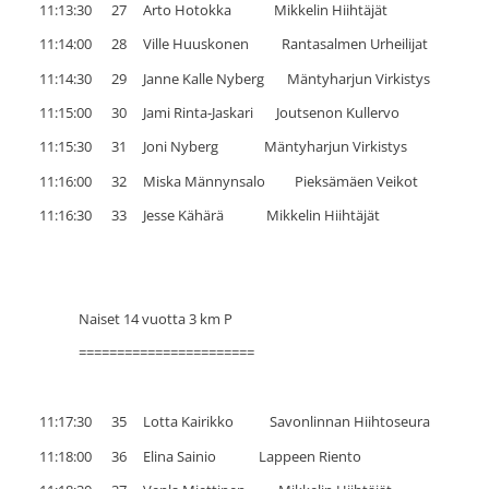
11:13:30 27 Arto Hotokka Mikkelin Hiihtäjät
11:14:00 28 Ville Huuskonen Rantasalmen Urheilijat
11:14:30 29 Janne Kalle Nyberg Mäntyharjun Virkistys
11:15:00 30 Jami Rinta-Jaskari Joutsenon Kullervo
11:15:30 31 Joni Nyberg Mäntyharjun Virkistys
11:16:00 32 Miska Männynsalo Pieksämäen Veikot
11:16:30 33 Jesse Kähärä Mikkelin Hiihtäjät
Naiset 14 vuotta 3 km P
=======================
11:17:30 35 Lotta Kairikko Savonlinnan Hiihtoseura
11:18:00 36 Elina Sainio Lappeen Riento