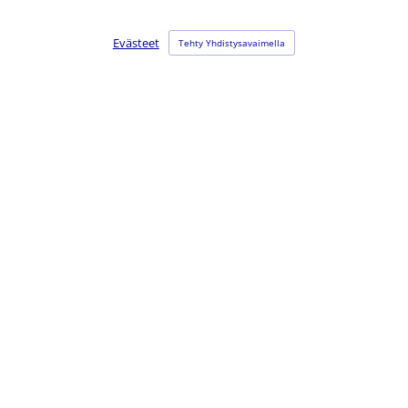
Evästeet
Tehty Yhdistysavaimella