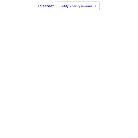
Evästeet
Tehty Yhdistysavaimella