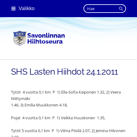
Siirry
Haku
Valikko
sivun
Hae
sisältöön
Savonlinnan Hiihtoseura
SHS Lasten Hiihdot 24.1.2011
Tytöt 4 vuotta 0,1 km P 1) Ella-Sofia Kaiponen 1.32, 2) Veera
Niittymäki
1.46, 3) Emilia Muukkonen 4.18,
Pojat 4 vuotta 0,1 km P 1) Veikka Huuskonen 1.35,
Tytöt 5 vuotta 0,1 km P 1) Vilma Piisilä 2.07, 2) Jemina Hilvonen
2.18,