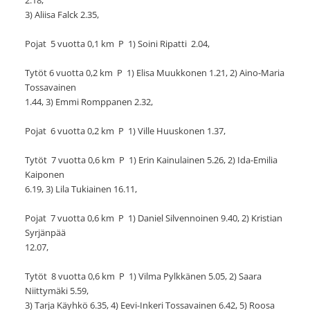
3) Aliisa Falck 2.35,
Pojat 5 vuotta 0,1 km P 1) Soini Ripatti 2.04,
Tytöt 6 vuotta 0,2 km P 1) Elisa Muukkonen 1.21, 2) Aino-Maria
Tossavainen
1.44, 3) Emmi Romppanen 2.32,
Pojat 6 vuotta 0,2 km P 1) Ville Huuskonen 1.37,
Tytöt 7 vuotta 0,6 km P 1) Erin Kainulainen 5.26, 2) Ida-Emilia
Kaiponen
6.19, 3) Lila Tukiainen 16.11,
Pojat 7 vuotta 0,6 km P 1) Daniel Silvennoinen 9.40, 2) Kristian
Syrjänpää
12.07,
Tytöt 8 vuotta 0,6 km P 1) Vilma Pylkkänen 5.05, 2) Saara
Niittymäki 5.59,
3) Tarja Käyhkö 6.35, 4) Eevi-Inkeri Tossavainen 6.42, 5) Roosa