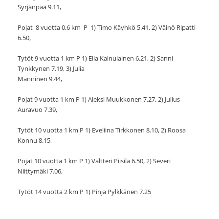
Syrjänpää 9.11,
Pojat 8 vuotta 0,6 km P 1) Timo Käyhkö 5.41, 2) Väinö Ripatti
6.50,
Tytöt 9 vuotta 1 km P 1) Ella Kainulainen 6.21, 2) Sanni
Tynkkynen 7.19, 3) Julia
Manninen 9.44,
Pojat 9 vuotta 1 km P 1) Aleksi Muukkonen 7.27, 2) Julius
Auravuo 7.39,
Tytöt 10 vuotta 1 km P 1) Eveliina Tirkkonen 8.10, 2) Roosa
Konnu 8.15,
Pojat 10 vuotta 1 km P 1) Valtteri Piisilä 6.50, 2) Severi
Niittymäki 7.06,
Tytöt 14 vuotta 2 km P 1) Pinja Pylkkänen 7.25