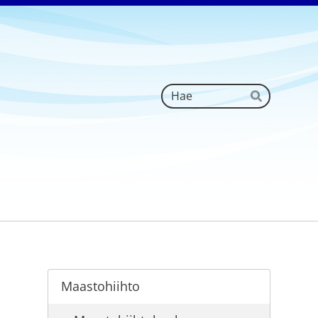
Haku
Hae
Maastohiihto