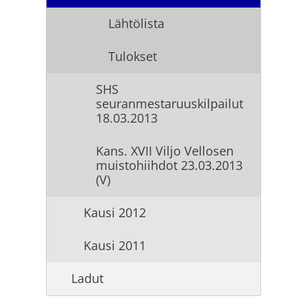
Lähtölista
Tulokset
SHS
seuranmestaruuskilpailut
18.03.2013
Kans. XVII Viljo Vellosen
muistohiihdot 23.03.2013
(V)
Kausi 2012
Kausi 2011
Ladut