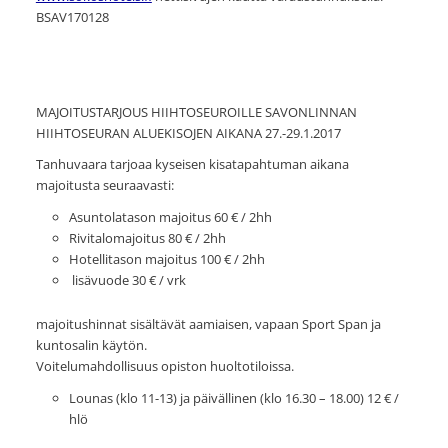
BSAV170128
MAJOITUSTARJOUS HIIHTOSEUROILLE SAVONLINNAN
HIIHTOSEURAN ALUEKISOJEN AIKANA 27.-29.1.2017
Tanhuvaara tarjoaa kyseisen kisatapahtuman aikana
majoitusta seuraavasti:
Asuntolatason majoitus 60 € / 2hh
Rivitalomajoitus 80 € / 2hh
Hotellitason majoitus 100 € / 2hh
lisävuode 30 € / vrk
majoitushinnat sisältävät aamiaisen, vapaan Sport Span ja
kuntosalin käytön.
Voitelumahdollisuus opiston huoltotiloissa.
Lounas (klo 11-13) ja päivällinen (klo 16.30 – 18.00) 12 € /
hlö