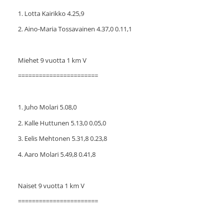
1. Lotta Kairikko 4.25,9
2. Aino-Maria Tossavainen 4.37,0 0.11,1
Miehet 9 vuotta 1 km V
=======================
1. Juho Molari 5.08,0
2. Kalle Huttunen 5.13,0 0.05,0
3. Eelis Mehtonen 5.31,8 0.23,8
4. Aaro Molari 5.49,8 0.41,8
Naiset 9 vuotta 1 km V
=======================