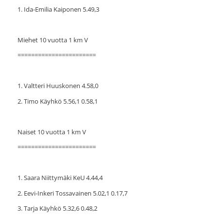
1. Ida-Emilia Kaiponen 5.49,3
Miehet 10 vuotta 1 km V
=======================
1. Valtteri Huuskonen 4.58,0
2. Timo Käyhkö 5.56,1 0.58,1
Naiset 10 vuotta 1 km V
=======================
1. Saara Niittymäki KeU 4.44,4
2. Eevi-Inkeri Tossavainen 5.02,1 0.17,7
3. Tarja Käyhkö 5.32,6 0.48,2