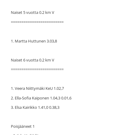
Naiset 5 vuotta 0.2 km V
=========================
1. Martta Huttunen 3.03,8
Naiset 6 vuotta 0.2 km V
=========================
1. Veera Niittymäki KeU 1.02,7
2. Ella-Sofia Kaiponen 1.04,3 0.01,6
3. Elsa Kairikko 1.41,0 0.38,3
Poisjääneet 1