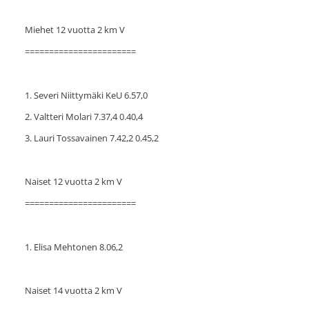
Miehet 12 vuotta 2 km V
=======================
1. Severi Niittymäki KeU 6.57,0
2. Valtteri Molari 7.37,4 0.40,4
3. Lauri Tossavainen 7.42,2 0.45,2
Naiset 12 vuotta 2 km V
=======================
1. Elisa Mehtonen 8.06,2
Naiset 14 vuotta 2 km V