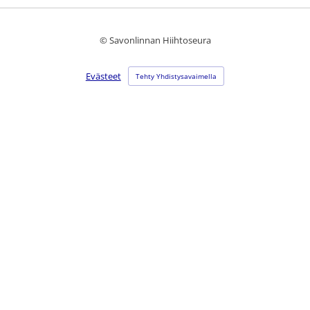
©
Savonlinnan Hiihtoseura
Evästeet
Tehty Yhdistysavaimella