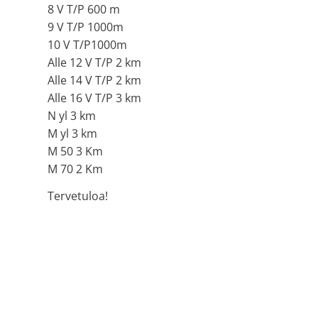
8 V T/P 600 m
9 V T/P 1000m
10 V T/P1000m
Alle 12 V T/P 2 km
Alle 14 V T/P 2 km
Alle 16 V T/P 3 km
N yl 3 km
M yl 3 km
M 50 3 Km
M 70 2 Km
Tervetuloa!