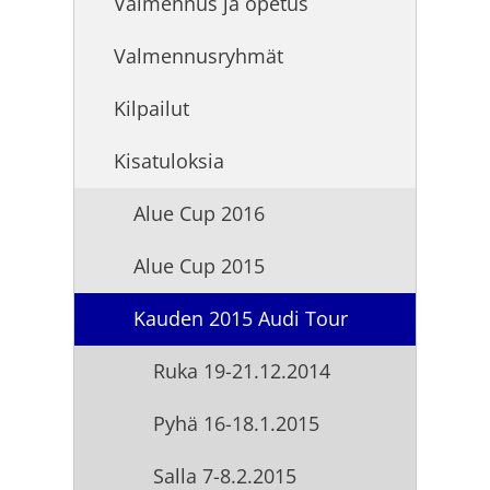
Valmennus ja opetus
Valmennusryhmät
Kilpailut
Kisatuloksia
Alue Cup 2016
Alue Cup 2015
Kauden 2015 Audi Tour
Ruka 19-21.12.2014
Pyhä 16-18.1.2015
Salla 7-8.2.2015