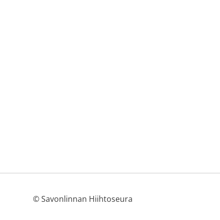
©
Savonlinnan Hiihtoseura